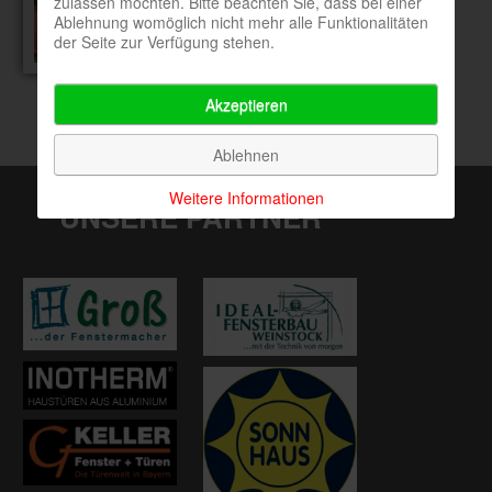
zulassen möchten. Bitte beachten Sie, dass bei einer
Ablehnung womöglich nicht mehr alle Funktionalitäten
der Seite zur Verfügung stehen.
Akzeptieren
Ablehnen
Weitere Informationen
UNSERE PARTNER